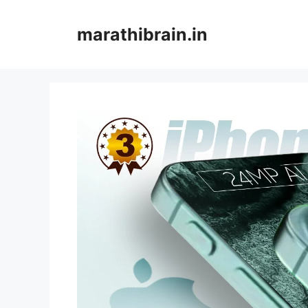
Skip
to
marathibrain.in
content