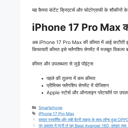
यह कैमरा कंटेंट क्रिएटर्स और फोटोग्राफी के शौकीनों 
iPhone 17 Pro Max की
अब iPhone 17 Pro Max की कीमत में आई कटौती इसे औ
किफायती कीमत इसे फ्लैगशिप सेगमेंट में मजबूत विकल्प 
कीमत और उपलब्धता से जुड़े पॉइंट्स
पहले की तुलना में कम कीमत
प्रीमियम फ्लैगशिप सेगमेंट में पोजिशन
Apple स्टोर्स और ऑनलाइन प्लेटफॉर्म पर उपलब
Categories
Smartphone
Tags
iPhone 17 Pro Max
दमदार परफॉर्मेंस और लंबी बैटरी लाइफ के साथ लॉन्च हुआ O
नए अवतार में एंट्री ले रहा Bajaj Avenger 160, दमदार लुक,