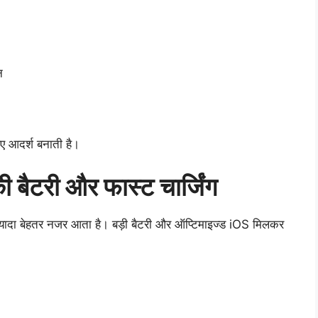
न
िए आदर्श बनाती है।
टरी और फास्ट चार्जिंग
ज्यादा बेहतर नजर आता है। बड़ी बैटरी और ऑप्टिमाइज्ड iOS मिलकर