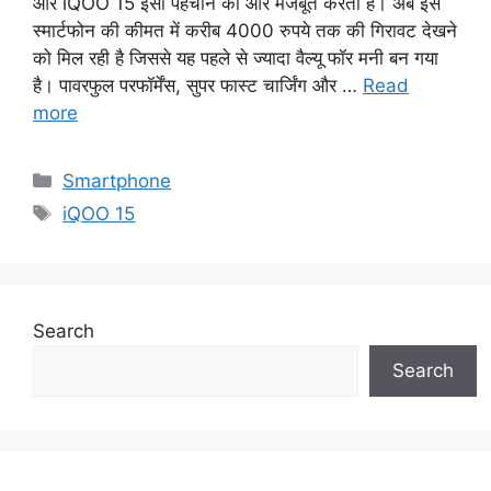
और iQOO 15 इसी पहचान को और मजबूत करता है। अब इस
स्मार्टफोन की कीमत में करीब 4000 रुपये तक की गिरावट देखने
को मिल रही है जिससे यह पहले से ज्यादा वैल्यू फॉर मनी बन गया
है। पावरफुल परफॉर्मेंस, सुपर फास्ट चार्जिंग और …
Read
more
Categories
Smartphone
Tags
iQOO 15
Search
Search