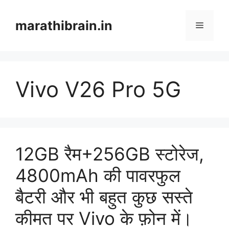
Skip
to
marathibrain.in
Menu
content
Vivo V26 Pro 5G
12GB रैम+256GB स्टोरेज,
4800mAh की पावरफुल
बैटरी और भी बहुत कुछ सस्ते
कीमत पर Vivo के फ़ोन में।